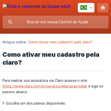
Artigos sobre:
Como ativar meu cadastro pela claro?
Como ativar meu cadastro pela
claro?
Para realizar sua assinatura via Claro acesse o site:
https://www.claro.com.br/servicos/educacao/eduk
e siga os
passos abaixo:
1- Escolha um dos planos disponíveis: