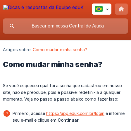
Artigos sobre:
Como mudar minha senha?
Como mudar minha senha?
Se você esqueceu qual foi a senha que cadastrou em nosso
site, não se preocupe, pois é possível redefini-la a qualquer
momento. Veja no passo a passo abaixo como fazer isso:
Primeiro, acesse
https://app.eduk.com.br/login
e informe
seu e-mail e clique em
Continuar.