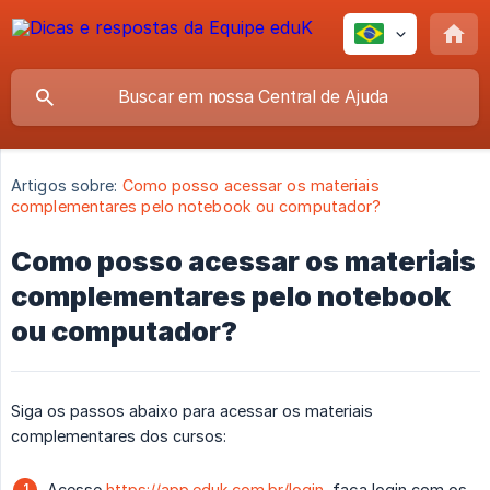
Artigos sobre:
Como posso acessar os materiais
complementares pelo notebook ou computador?
Como posso acessar os materiais
complementares pelo notebook
ou computador?
Siga os passos abaixo para acessar os materiais
complementares dos cursos:
Acesse
https://app.eduk.com.br/login
, faça login com os