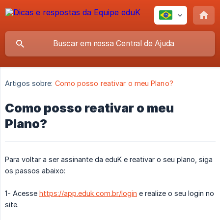
Artigos sobre:
Como posso reativar o meu Plano?
Como posso reativar o meu
Plano?
Para voltar a ser assinante da eduK e reativar o seu plano, siga
os passos abaixo:
1- Acesse
https://app.eduk.com.br/login
e realize o seu login no
site.