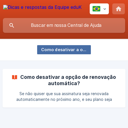
Como desativar a opção de renovação automática?
Como desativar a opção de renovação
automática?
Se não quiser que sua assinatura seja renovada
automaticamente no próximo ano, e seu plano seja
cancelado na data de vencimento, siga as instruções
abaixo para desativar a opção de renovação automática
e cancelar o plano hoje ESSA PROCESSO PRECISA SER
FEITO PELO SITE, NÃO ESTÁ DISPONÍVEL NO APLICATIVO.