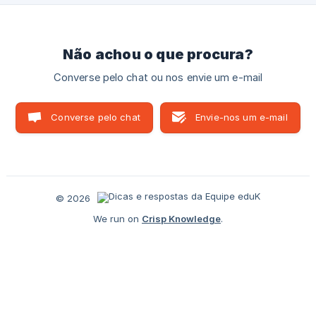
compra, siga os passos abaixo: 1- Acesse http://app.ed
Não achou o que procura?
Converse pelo chat ou nos envie um e-mail
Converse pelo chat
Envie-nos um e-mail
© 2026
We run on
Crisp Knowledge
.